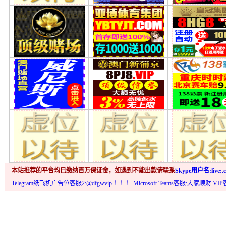
本站推荐的平台均已缴纳百万保证金，如遇到不能出款请联系
Skype用户名:live:.c
Telegram纸飞机广告位客服2:@dfgwvip
！！！ Microsoft Teams客服:大家顺财 VI