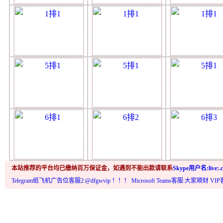
本站推荐的平台均已缴纳百万保证金，如遇到不能出款请联系
Skype用户名:live:.c
Telegram纸飞机广告位客服2:@dfgwvip
！！！ Microsoft Teams客服:大家顺财 VI