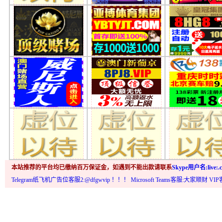
本站推荐的平台均已缴纳百万保证金，如遇到不能出款请联系
Skype用户名:live:.c
Telegram纸飞机广告位客服2:@dfgwvip
！！！ Microsoft Teams客服:大家顺财 VI