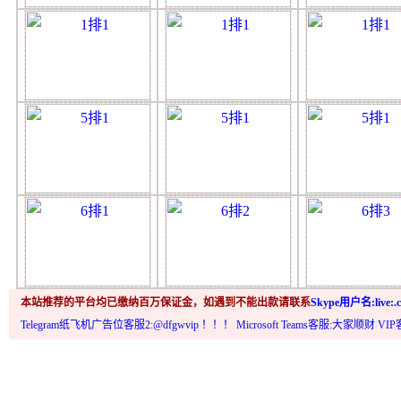
本站推荐的平台均已缴纳百万保证金，如遇到不能出款请联系
Skype用户名:live:.c
Telegram纸飞机广告位客服2:@dfgwvip
！！！ Microsoft Teams客服:大家顺财 VI