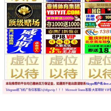
本站推荐的平台均已缴纳百万保证金，如遇到不能出款请联系
Skype用户名:live:.c
Telegram纸飞机广告位客服2:@dfgwvip
！！！ Microsoft Teams客服:大家顺财 VI